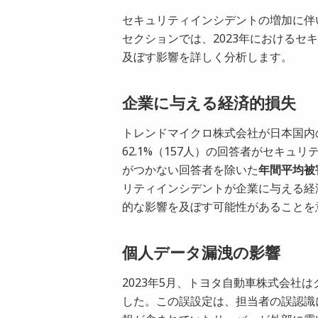
セキュリティインシデントの増加に伴
セクションでは、2023年における
及ぼす影響を詳しく分析します。
企業に与える経済的損失
トレンドマイクロ株式会社が日本国内の
62.1%（157人）の回答者がセキ
がつかない回答者を除いた
年間平均被害
リティインシデントが企業に与える経
的な影響を及ぼす可能性があることを
個人データ漏洩の影響
2023年5月、トヨタ自動車株式会社
した。この誤設定は、担当者の誤認識