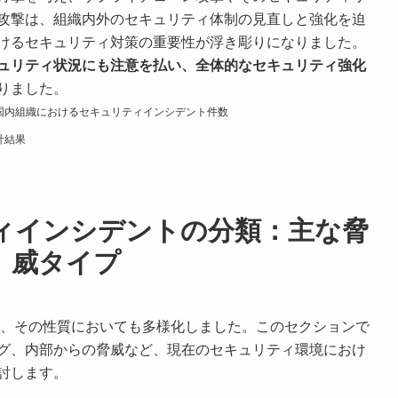
攻撃は、組織内外のセキュリティ体制の見直しと強化を迫
けるセキュリティ対策の重要性が浮き彫りになりました。
ュリティ状況にも注意を払い、全体的なセキュリティ強化
りました。
た国内組織におけるセキュリティインシデント件数
計結果
ティインシデントの分類：主な脅
威タイプ
トは、その性質においても多様化しました。このセクションで
グ、内部からの脅威など、現在のセキュリティ環境におけ
討します。