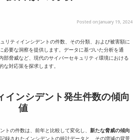
Posted on:
January 19, 2024
セキュリティインシデントの件数、その分類、および被害額に
に必要な洞察を提供します。データに基づいた分析を通
内部脅威など、現代のサイバーセキュリティ環境における
的な対応策を探求します。
ティインシデント発生件数の傾向
値
デントの件数は、前年と比較して変化し、
新たな脅威の傾向
年に記録されたインシデントの統計データと、その増減の背景