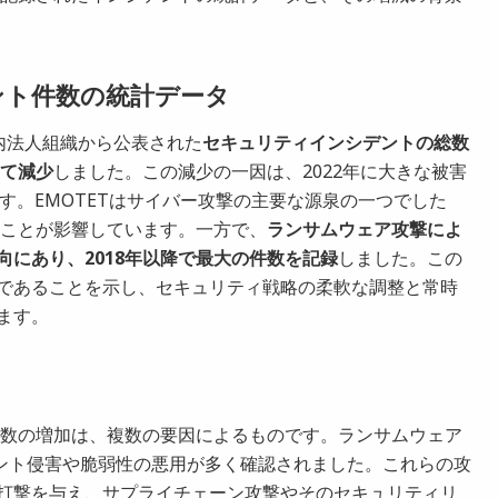
ント件数の統計データ
に国内法人組織から公表された
セキュリティインシデントの総数
して減少
しました。この減少の一因は、2022年に大きな被害
です。EMOTETはサイバー攻撃の主要な源泉の一つでした
たことが影響しています。一方で、
ランサムウェア攻撃によ
にあり、2018年以降で最大の件数を記録
しました。この
であることを示し、セキュリティ戦略の柔軟な調整と常時
ます。
ト件数の増加は、複数の要因によるものです。ランサムウェア
ウント侵害や脆弱性の悪用が多く確認されました。これらの攻
打撃を与え、サプライチェーン攻撃やそのセキュリティリ