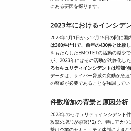
にある要因を探ります。
2023年におけるインシデ
2023年1月1日から12月15日の間
は360件(*1)で、前年の430件と比較
をもたらしたEMOTETの活動の減少
が、2023年にはその活動が沈静化し
るセキュリティインシデントは増加傾向
データは、サイバー脅威の変動が急速
の警戒が必要であることを強調してい
件数増加の背景と原因分析
2023年のセキュリティインシデン
攻撃の増加が顕著(*2)で、特にアカ
撃は企業のセキュリティ体制に大きな