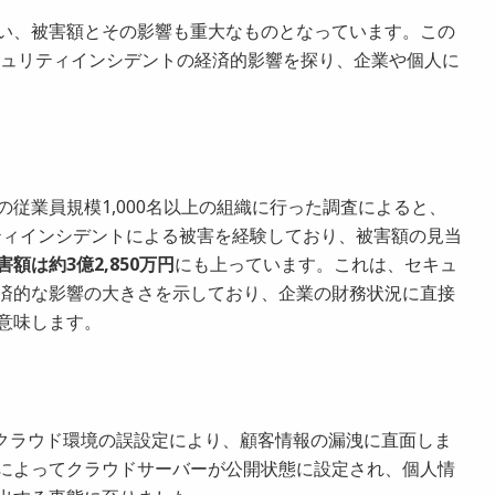
い、被害額とその影響も重大なものとなっています。この
セキュリティインシデントの経済的影響を探り、企業や個人に
従業員規模1,000名以上の組織に行った調査によると、
ュリティインシデントによる被害を経験しており、被害額の見当
額は約3億2,850万円
にも上っています。これは、セキュ
済的な影響の大きさを示しており、企業の財務状況に直接
意味します。
はクラウド環境の誤設定により、顧客情報の漏洩に直面しま
によってクラウドサーバーが公開状態に設定され、個人情