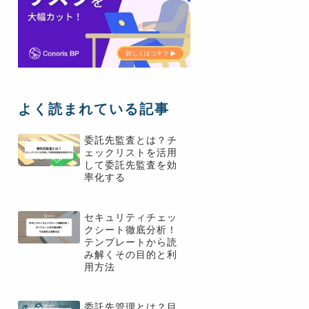
よく読まれている記事
委託先監査とは？チ
ェックリストを活用
して委託先監査を効
率化する
セキュリティチェッ
クシート徹底分析！
テンプレートから読
み解くその目的と利
用方法
委託先管理とは？目