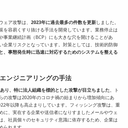
ウェア攻撃は、
2023年に過去最多の件数を更新
しました。
策を容易くすり抜ける手法を開発しています。業務停止は
や事業継続計画（BCP）にも大きな穴を開けることがあ
い企業リスクとなっています。対策としては、技術的防御
と、事態発生時に迅速に対応するためのシステムを整える
エンジニアリングの手法
向にあり、特に法人組織を標的とした攻撃が目立ちました
。ト
らの攻撃は2020年のコロナ禍の始まりから増加傾向にあ
2022年以降も高止まりしています。フィッシング攻撃は、重
めに、実在する企業や送信者になりすましたメールやウェ
は、社員個々のセキュリティ意識に依存するため、企業は
められます。