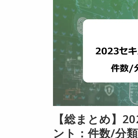
【総まとめ】2
ント：件数/分類