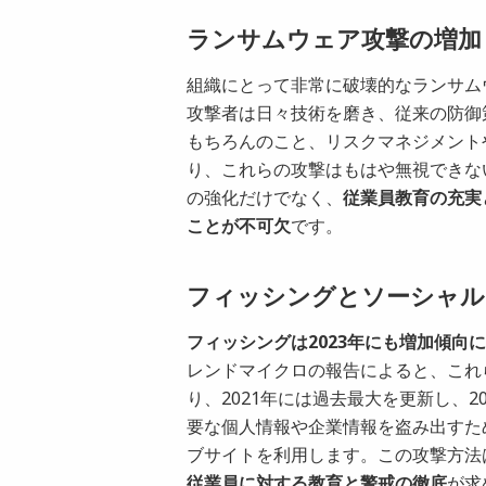
ランサムウェア攻撃の増加
組織にとって非常に破壊的なランサム
攻撃者は日々技術を磨き、従来の防御
もちろんのこと、リスクマネジメント
り、これらの攻撃はもはや無視できな
の強化だけでなく、
従業員教育の充実
ことが不可欠
です。
フィッシングとソーシャル
フィッシングは2023年にも増加傾
レンドマイクロの報告によると、これ
り、2021年には過去最大を更新し、
要な個人情報や企業情報を盗み出すた
ブサイトを利用します。この攻撃方法
従業員に対する教育と警戒の徹底
が求