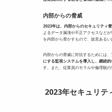
内部からの脅威
2023年は、内部からのセキュリティ
よるデータ漏洩や不正アクセスなどが
を内部から脅かすもので、故意あるい
内部からの脅威に対抗するためには、
にする監視システムを導入し、継続的
す。また、従業員のモラルや倫理観の
2023年セキュリ