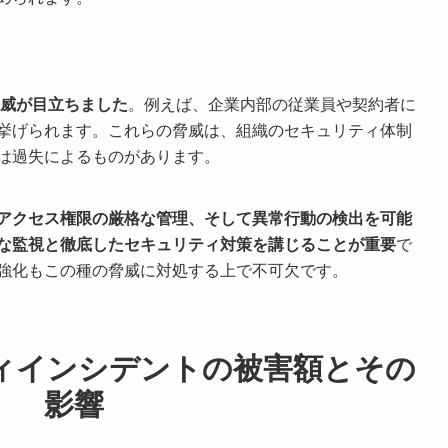
脅威が目立ちました
。例えば、企業内部の従業員や契約者に
挙げられます。これらの脅威は、組織のセキュリティ体制
は過失によるものがあります。
アクセス権限の厳格な管理、そして異常行動の検出を可能
な監視と徹底したセキュリティ対策を講じることが重要
で
強化もこの種の脅威に対処する上で不可欠です。
ティインシデントの被害額とその
影響