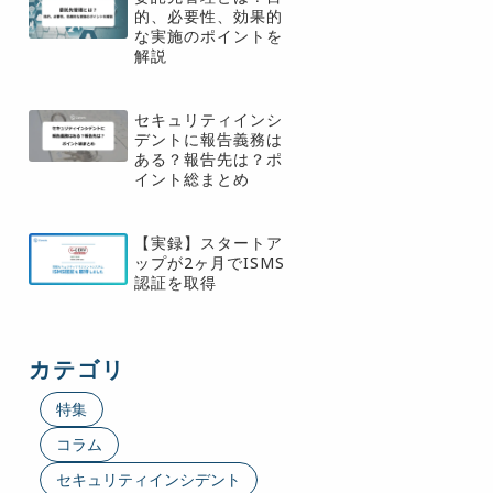
的、必要性、効果的
な実施のポイントを
解説
セキュリティインシ
デントに報告義務は
ある？報告先は？ポ
イント総まとめ
【実録】スタートア
ップが2ヶ月でISMS
認証を取得
カテゴリ
特集
コラム
セキュリティインシデント