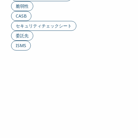
脆弱性
CASB
セキュリティチェックシート
委託先
ISMS