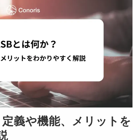
か？定義や機能、メリットを
説