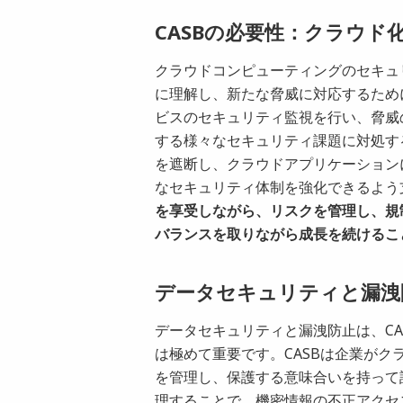
CASBの必要性：クラウド
クラウドコンピューティングのセキュ
に理解し、新たな脅威に対応するため
ビスのセキュリティ監視を行い、脅威
する様々なセキュリティ課題に対処す
を遮断し、クラウドアプリケーション
なセキュリティ体制を強化できるよう
を享受しながら、リスクを管理し、規
バランスを取りながら成長を続けるこ
データセキュリティと漏洩
データセキュリティと漏洩防止は、C
は極めて重要です。CASBは企業が
を管理し、保護する意味合いを持って
理することで、機密情報の不正アクセ