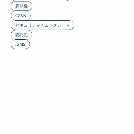
脆弱性
CASB
セキュリティチェックシート
委託先
ISMS