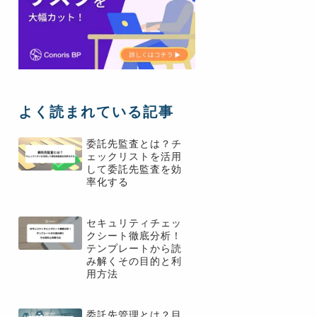
よく読まれている記事
委託先監査とは？チ
ェックリストを活用
して委託先監査を効
率化する
セキュリティチェッ
クシート徹底分析！
テンプレートから読
み解くその目的と利
用方法
委託先管理とは？目