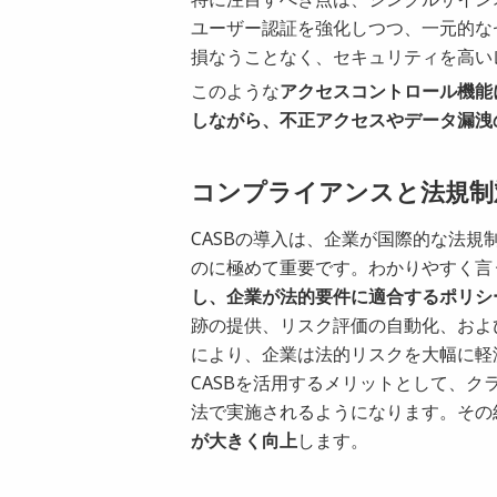
ユーザー認証を強化しつつ、一元的な
損なうことなく、セキュリティを高い
このような
アクセスコントロール機能
しながら、不正アクセスやデータ漏洩
コンプライアンスと法規制
CASBの導入は、企業が国際的な法
のに極めて重要です。わかりやすく言
し、企業が法的要件に適合するポリシ
跡の提供、リスク評価の自動化、およ
により、企業は法的リスクを大幅に軽
CASBを活用するメリットとして、
法で実施されるようになります。その
が大きく向上
します。