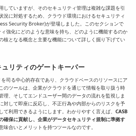
用していますが、そのセキュリティ管理は複雑な課題を引
状況に対処するため、クラウド環境におけるセキュリティ
ess Security Broker)が登場しました。このセクションで
リティ強化にどのような意味を持ち、どのように機能するのか
の核となる概念と主要な機能について詳しく掘り下げてい
セキュリティのゲートキーパー
ティを司る中心的存在であり、クラウドベースのリソースにア
このツールは、企業がクラウドを通じて情報を取り扱う時
管理、そしてエンドユーザー間のデータの流れを監視しま
に対して即座に反応し、不正行為や内部からのリスクを予
して利用できるようにします。わかりやすく言えば、
CASB
の確保に貢献し、企業がデータセキュリティ規制に準拠す
意味合いとメリットを持つツールなのです。