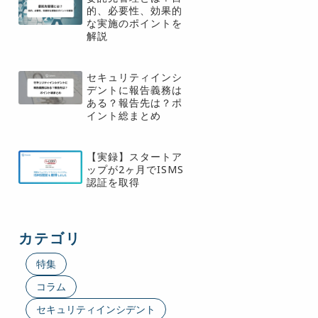
的、必要性、効果的
な実施のポイントを
解説
セキュリティインシ
デントに報告義務は
ある？報告先は？ポ
イント総まとめ
【実録】スタートア
ップが2ヶ月でISMS
認証を取得
カテゴリ
特集
コラム
セキュリティインシデント