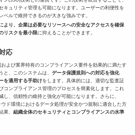
セキュリティ管理も可能になります。ユーザーの利便性を
レベルで維持できるのが大きな強みです。
により、企業は必要なリソースへの安全なアクセスを確保
のリスクを最小限
に抑えることができます。
対応
規制および業界特有のコンプライアンス要件を効果的に満たす
うと、このシステムは、
データ保護規則への対応を強化
ーを適用する手助け
をします。具体的には、適切な監査証
びコンプライアンス管理のプロセスを簡素化します。これ
減し、信頼性の維持と強化が可能になります。さらに、
クラウド環境におけるデータ処理が安全かつ規制に適合した方
結果、
組織全体のセキュリティとコンプライアンスの水準