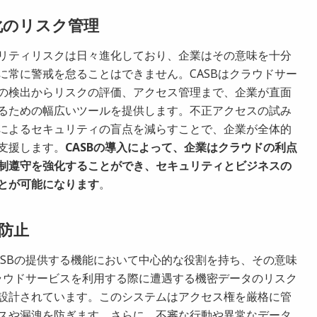
化のリスク管理
リティリスクは日々進化しており、企業はその意味を十分
に常に警戒を怠ることはできません。CASBはクラウドサー
の検出からリスクの評価、アクセス管理まで、企業が直面
るための幅広いツールを提供します。不正アクセスの試み
によるセキュリティの盲点を減らすことで、企業が全体的
支援します。
CASBの導入によって、企業はクラウドの利点
制遵守を強化することができ、セキュリティとビジネスの
とが可能になります
。
防止
ASBの提供する機能において中心的な役割を持ち、その意味
クラウドサービスを利用する際に遭遇する機密データのリスク
設計されています。このシステムはアクセス権を厳格に管
スや漏洩を防ぎます。さらに、不審な行動や異常なデータ