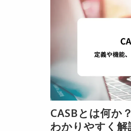
CASBとは何
わかりやすく解