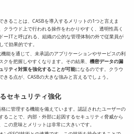
きることは、CASBを導入するメリットの1つと言えま
、クラウド上で行われる操作をわかりやすく、透明性高く
ドーITと呼ばれる、組織の公的な管理体制の外で従業員が
対して効果的です。
視化機能を通じて、未承認のアプリケーションやサービスの利
スクを把握しやすくなります。その結果、
機密データの漏
ュリティ対策を強化することが可能
になるのです。クラウ
できる点が、CASBの大きな強みと言えるでしょう。
るセキュリティ強化
を厳格に管理する機能を備えています。認証されたユーザーの
することで、内部・外部に起因するセキュリティ脅威から
、この意味とメリットは非常に大きいです。
ン(SSO)技術との連携です。この技術を統合することで、