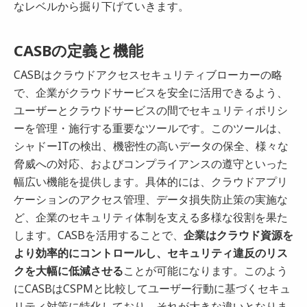
なレベルから掘り下げていきます。
CASBの定義と機能
CASBはクラウドアクセスセキュリティブローカーの略
で、企業がクラウドサービスを安全に活用できるよう、
ユーザーとクラウドサービスの間でセキュリティポリシ
ーを管理・施行する重要なツールです。このツールは、
シャドーITの検出、機密性の高いデータの保全、様々な
脅威への対応、およびコンプライアンスの遵守といった
幅広い機能を提供します。具体的には、クラウドアプリ
ケーションのアクセス管理、データ損失防止策の実施な
ど、企業のセキュリティ体制を支える多様な役割を果た
します。CASBを活用することで、
企業はクラウド資源を
より効率的にコントロールし、セキュリティ違反のリス
クを大幅に低減させる
ことが可能になります。このよう
にCASBはCSPMと比較してユーザー行動に基づくセキュ
リティ対策に特化しており、それが大きな違いとなりま