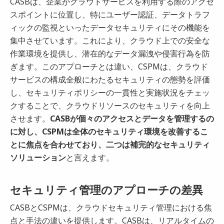
CASBは、企業がクラウドサービスを利用する際のアクセ
スポイントに位置し、特にユーザー認証、データトラフ
ィックの監視といったデータセキュリティにその機能を
集中させています。これにより、クラウド上での安全な
作業環境を提供し、潜在的なデータ漏洩や侵害行為を防
ぎます。このアプローチとは違い、CSPMは、クラウド
サービスの構成全般にわたるセキュリティの態勢を評価
し、セキュリティポリシーの一貫性と実施状況をチェッ
クすることで、クラウドリソースのセキュリティを向上
させます。
CASBが個々のアクセスとデータを管理するの
に対し、CSPMは全体のセキュリティ環境を改善するこ
とに焦点を合わせており、二つは補完的なセキュリティ
ソリューション
と言えます。
セキュリティ管理のアプローチの差異
CASBとCSPMは、クラウドセキュリティ管理における焦
点と手法の違いを提供します。CASBは、リアルタイムの