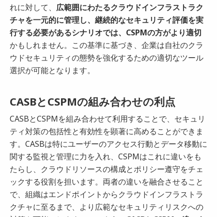
れに対して、
広範囲にわたるクラウドインフラストラク
チャを一元的に管理し、継続的なセキュリティ評価を実
行する必要があるシナリオでは、CSPMの方がより適切
かもしれません。この基準に基づき、企業は自社のクラ
ウドセキュリティの態勢を強化するための適切なツール
選択が可能となります。
CASBとCSPMの組み合わせの利点
CASBとCSPMを組み合わせて利用することで、セキュリ
ティ対策の包括性と有効性を顕著に高めることができま
す。CASBは特にユーザーのアクセス行動とデータ移動に
関する監視と管理に力を入れ、CSPMはこれに違いをも
たらし、クラウドリソースの構成とポリシー遵守をチェ
ックする役割を担います。両者の違いを融合させること
で、組織はエンドポイントからクラウドインフラストラ
クチャに至るまで、より広範なセキュリティリスクへの