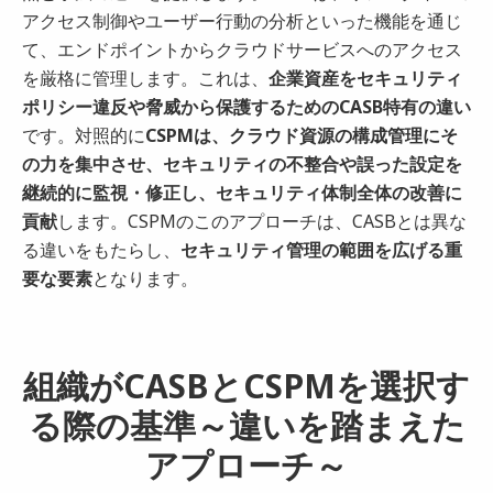
アクセス制御やユーザー行動の分析といった機能を通じ
て、エンドポイントからクラウドサービスへのアクセス
を厳格に管理します。これは、
企業資産をセキュリティ
ポリシー違反や脅威から保護するためのCASB特有の違い
です。対照的に
CSPMは、クラウド資源の構成管理にそ
の力を集中させ、セキュリティの不整合や誤った設定を
継続的に監視・修正し、セキュリティ体制全体の改善に
貢献
します。CSPMのこのアプローチは、CASBとは異な
る違いをもたらし、
セキュリティ管理の範囲を広げる重
要な要素
となります。
組織がCASBとCSPMを選択す
る際の基準～違いを踏まえた
アプローチ～