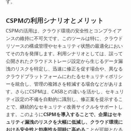
す。
CSPMの利用シナリオとメリット
CSPMの活用は、クラウド環境の安全性とコンプライア
ンスの維持に不可欠です。このツールは特に、クラウド
リソースの構成管理やセキュリティ状態の最適化におい
てその力を発揮します。利用シナリオとしては、誤って
公開されたクラウドストレージ設定から生じるデータ漏
洩のリスクを特定し、迅速に修正を促す場合や、異なる
クラウドプラットフォームにわたるセキュリティポリシ
ーを統合し、管理の複雑さを軽減する場合などがありま
す。さらにCSPMは、CASBとの違いを活かし、セキュリ
ティ設定の不備を自動的に識別し、修正案を提示するこ
とで、継続的なセキュリティ改善サイクルをサポートし
ます。このように
CSPMを導入することで、企業はセキ
ュリティ漏洩のリスクを大幅に低減し、クラウド環境に
おける安全性と効率性を同時に高める
ことが可能となる