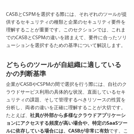
CASBとCSPMを選択する際には、それぞれのツールが提
供するセキュリティの種類と企業のセキュリティ要件を
理解することが重要です。このセクションでは、これま
でのCASBとCSPMの違いを踏まえて、要件に合ったソリ
ューションを選択するための基準について解説します。
どちらのツールが自組織に適している
かの判断基準
企業がCASBやCSPMの間で選択を行う際には、自社のク
ラウドサービス利用の具体的な状況、直面しているセキ
ュリティの課題、そして管理するべきリソースの性質を
分析し、両者の違いを正確に理解することが大切です。
たとえば、
社員が外部から多様なクラウドアプリケーシ
ョンにアクセスする頻度が高い場合や、特定のSaaSツー
ルに依存している場合には、CASBが非常に有効
です。こ