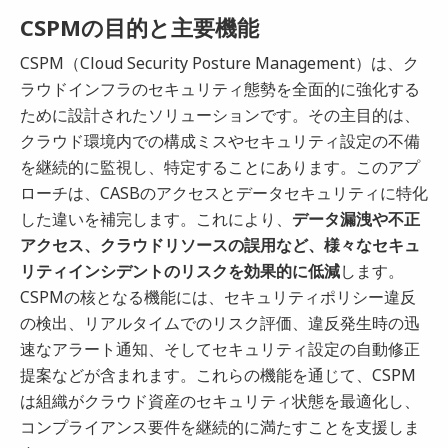
CSPMの目的と主要機能
CSPM（Cloud Security Posture Management）は、ク
ラウドインフラのセキュリティ態勢を全面的に強化する
ために設計されたソリューションです。その主目的は、
クラウド環境内での構成ミスやセキュリティ設定の不備
を継続的に監視し、特定することにあります。このアプ
ローチは、CASBのアクセスとデータセキュリティに特化
した違いを補完します。これにより、
データ漏洩や不正
アクセス、クラウドリソースの誤用など、様々なセキュ
リティインシデントのリスクを効果的に低減
します。
CSPMの核となる機能には、セキュリティポリシー違反
の検出、リアルタイムでのリスク評価、違反発生時の迅
速なアラート通知、そしてセキュリティ設定の自動修正
提案などが含まれます。これらの機能を通じて、CSPM
は組織がクラウド資産のセキュリティ状態を最適化し、
コンプライアンス要件を継続的に満たすことを支援しま