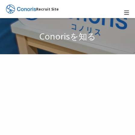
Recruit Site
Conorisを知る
Vision
業務が効率化・
なくなる気持ち良さを世の中
へ