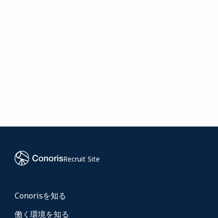
脆弱性診断サービス
ISMS新規取得・運用支援サービス
Recruit Site
Conorisを知る
働く環境を知る