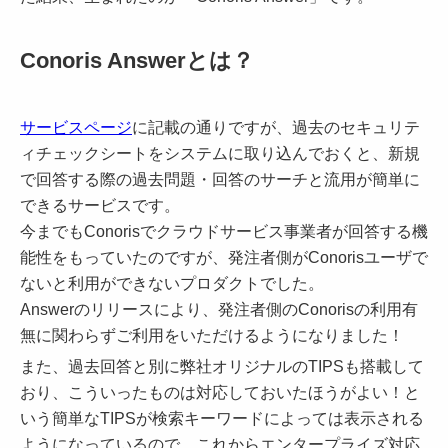
Conoris Answerとは？
サービスページ
に記載の通りですが、過去のセキュリテ
ィチェックシートをシステムに取り込んでおくと、新規
で回答する際の過去問題・回答のサーチと流用が簡単に
できるサービスです。
今までもConorisでクラウドサービス事業者が回答する機
能性をもっていたのですが、発注者側がConorisユーザで
ないと利用ができないプロダクトでした。
Answerのリリースにより、発注者側のConorisの利用有
無に関わらずご利用をいただけるようになりました！
また、過去回答と別に弊社オリジナルのTIPSも搭載して
おり、こういったものは対応しておいたほうがよい！と
いう簡単なTIPSが検索キーワードによっては表示される
ようになっているので、これからエンタープライズ対応