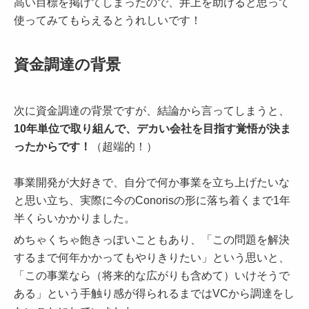
高い目標を掲げてしまったので、井上を助けると思って
使ってみてもらえるとうれしいです！
資金調達の背景
次に資金調達の背景ですが、結論から言ってしまうと、
10年単位で取り組んで、デカい会社を目指す覚悟が決ま
ったからです！
（超端的！）
事業開発が大好きで、自分で何か事業を立ち上げたいな
と思い立ち、実際に今のConorisの形に落ち着くまで1年
半くらいかかりました。
めちゃくちゃ飽きっぽいこともあり、「この問題を解決
するまで何年かかってもやりきりたい」という思いと、
「この事業なら（将来的な広がりも含めて）いけそうで
ある」という手触り感が得られるまではVCから調達をし