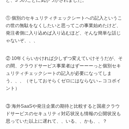
ど、3つのことに気がつかされました。
① 個別のセキュリティチェックシートへの記入というこ
の世の無駄をなくしたいと思ってこの事業始めたけど、
発注者側に入り込めば入り込むほど、そんな簡単な話じ
ゃないぞ、、、
② 10年くらいかければ少しずつ変えていけそうだが、そ
の間、クラウドサービス事業者はずーーーっと個別セキ
ュリティチェックシートの記入が必要になってしま
う、、、（そしておそらくゼロにはならない←ココポイ
ント）
③ 海外SaaSや発注企業の期待と比較すると国産クラウ
ドサービスのセキュリティ対応状況も情報の公開状況も
思っていた以上に遅れて、、いる、、かも、、？