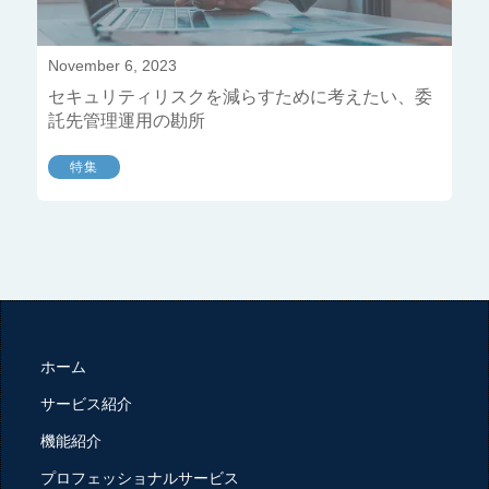
November 6, 2023
セキュリティリスクを減らすために考えたい、委
託先管理運用の勘所
特集
ホーム
サービス紹介
機能紹介
プロフェッショナルサービス