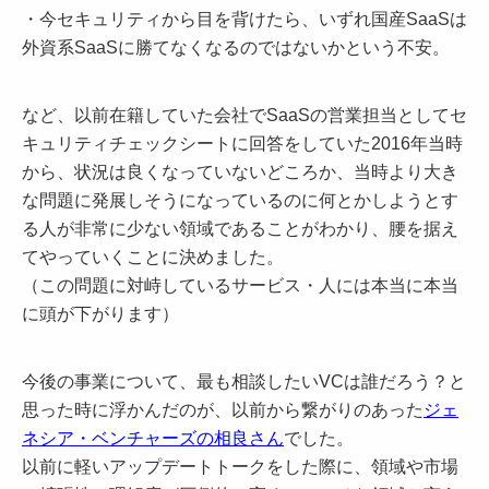
・今セキュリティから目を背けたら、いずれ国産SaaSは
外資系SaaSに勝てなくなるのではないかという不安。
など、以前在籍していた会社でSaaSの営業担当としてセ
キュリティチェックシートに回答をしていた2016年当時
から、状況は良くなっていないどころか、当時より大き
な問題に発展しそうになっているのに何とかしようとす
る人が非常に少ない領域であることがわかり、腰を据え
てやっていくことに決めました。
（この問題に対峙しているサービス・人には本当に本当
に頭が下がります）
今後の事業について、最も相談したいVCは誰だろう？と
思った時に浮かんだのが、以前から繋がりのあった
ジェ
ネシア・ベンチャーズの相良さん
でした。
以前に軽いアップデートトークをした際に、領域や市場