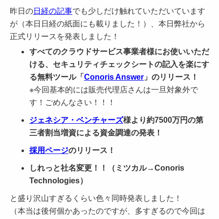
昨日の
日経の記事
でも少しだけ触れていただいています
が（本日日経の紙面にも載りました！）、本日弊社から
正式リリースを発表しました！
すべてのクラウドサービス事業者様にお使いいただ
ける、セキュリティチェックシートの記入を楽にす
る無料ツール「
Conoris Answer
」のリリース！
※今回基本的には販売代理店さんは一旦対象外で
す！ごめんなさい！！！
ジェネシア・ベンチャーズ
様より約7500万円の第
三者割当増資による資金調達の発表！
採用ページ
のリリース！
しれっと社名変更！！（ミツカル→Conoris
Technologies）
と盛り沢山すぎるくらい色々同時発表しました！
（本当は後何個かあったのですが、多すぎるので今回は