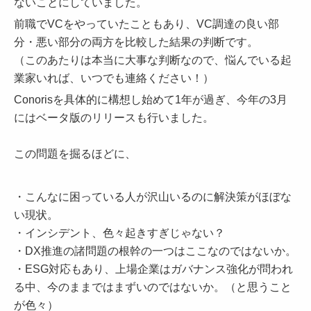
ないことにしていました。
前職でVCをやっていたこともあり、VC調達の良い部
分・悪い部分の両方を比較した結果の判断です。
（このあたりは本当に大事な判断なので、悩んでいる起
業家いれば、いつでも連絡ください！）
Conorisを具体的に構想し始めて1年が過ぎ、今年の3月
にはベータ版のリリースも行いました。
この問題を掘るほどに、
・こんなに困っている人が沢山いるのに解決策がほぼな
い現状。
・インシデント、色々起きすぎじゃない？
・DX推進の諸問題の根幹の一つはここなのではないか。
・ESG対応もあり、上場企業はガバナンス強化が問われ
る中、今のままではまずいのではないか。（と思うこと
が色々）