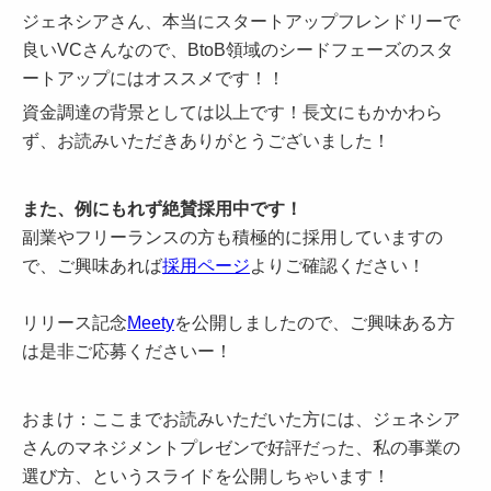
ジェネシアさん、本当にスタートアップフレンドリーで
良いVCさんなので、BtoB領域のシードフェーズのスタ
ートアップにはオススメです！！
資金調達の背景としては以上です！長文にもかかわら
ず、お読みいただきありがとうございました！
また、例にもれず絶賛採用中です！
副業やフリーランスの方も積極的に採用していますの
で、ご興味あれば
採用ページ
よりご確認ください！
リリース記念
Meety
を公開しましたので、ご興味ある方
は是非ご応募くださいー！
おまけ：ここまでお読みいただいた方には、ジェネシア
さんのマネジメントプレゼンで好評だった、私の事業の
選び方、というスライドを公開しちゃいます！