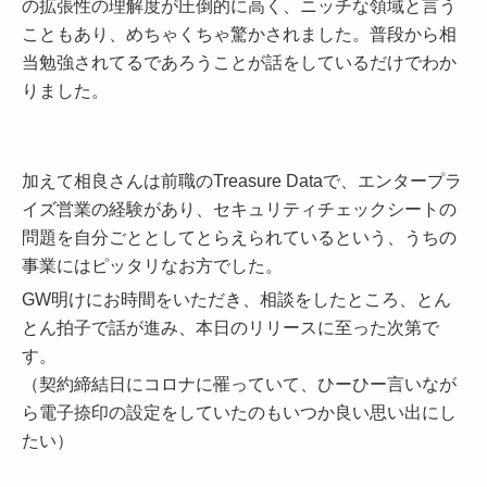
の拡張性の理解度が圧倒的に高く、ニッチな領域と言う
こともあり、めちゃくちゃ驚かされました。普段から相
当勉強されてるであろうことが話をしているだけでわか
りました。
加えて相良さんは前職のTreasure Dataで、エンタープラ
イズ営業の経験があり、セキュリティチェックシートの
問題を自分ごととしてとらえられているという、うちの
事業にはピッタリなお方でした。
GW明けにお時間をいただき、相談をしたところ、とん
とん拍子で話が進み、本日のリリースに至った次第で
す。
（契約締結日にコロナに罹っていて、ひーひー言いなが
ら電子捺印の設定をしていたのもいつか良い思い出にし
たい）