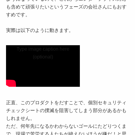
も含めて頑張りたいというフェーズの会社さんにもおす
すめです。
実際は以下のように動きます。
Type image caption here
(optional)
正直、このプロダクトをだすことで、個別セキュリティ
チェックシートの撲滅を阻害してしまう部分があるかも
しれません。
ただ、何年先になるかわからないゴールにたどりつくま
で、現場で苦労する人たちが絶えないほうが嫌だ！と思