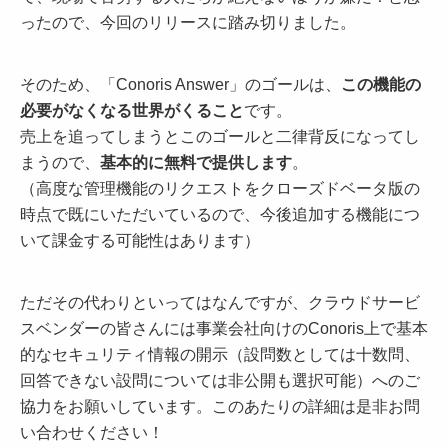
ったので、今回のリリースに踏み切りました。
そのため、「Conoris Answer」のゴールは、
この機能の
必要がなくなる世界がくること
です。
売上を追ってしまうとこのゴールと二律背反になってし
まうので、
基本的に無料で提供します
。
（高度な管理機能のリクエストをクローズドベータ版の
時点で既にいただいているので、今後追加する機能につ
いて課金する可能性はあります）
ただその代わりといってはなんですが、クラウドサービ
スベンダーの皆さんには事業会社向けのConoris上で基本
的なセキュリティ情報の開示（設問数としては十数問、
回答できない設問については非公開も選択可能）へのご
協力をお願いしています。このあたりの詳細は是非お問
い合わせください！