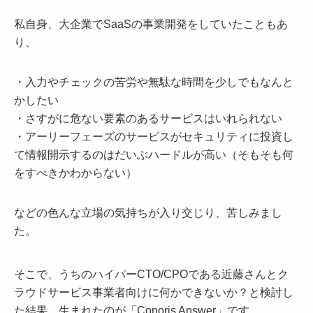
私自身、大企業でSaaSの事業開発をしていたこともあ
り、
・入力やチェックの苦労や無駄な時間を少しでもなんと
かしたい
・さすがに危ない要素のあるサービスはいれられない
・アーリーフェーズのサービスがセキュリティに投資し
て情報開示するのはだいぶハードルが高い（そもそも何
をすべきかわからない）
などの色んな立場の気持ちが入り交じり、苦しみまし
た。
そこで、うちのハイパーCTO/CPOである近藤さんとク
ラウドサービス事業者向けに何かできないか？と検討し
た結果、生まれたのが「Conoris Answer」です。