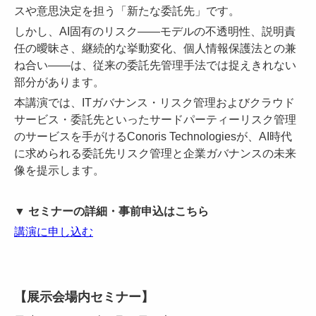
スや意思決定を担う「新たな委託先」です。
しかし、AI固有のリスク——モデルの不透明性、説明責
任の曖昧さ、継続的な挙動変化、個人情報保護法との兼
ね合い——は、従来の委託先管理手法では捉えきれない
部分があります。
本講演では、ITガバナンス・リスク管理およびクラウド
サービス・委託先といったサードパーティーリスク管理
のサービスを手がけるConoris Technologiesが、AI時代
に求められる委託先リスク管理と企業ガバナンスの未来
像を提示します。
▼ セミナーの詳細・事前申込はこちら
講演に申し込む
【展示会場内セミナー】