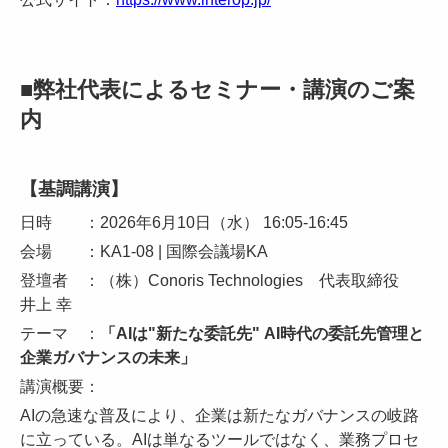
■弊社代表によるセミナー・講演のご案
内
【基調講演】
日時 ：2026年6月10日（水）
16:05-16:45
会場 ：KA1-08 | 国際会議場KA
登壇者 ：（株）Conoris Technologies 代表取締役
井上 幸
テーマ ：
「AIは"新たな委託先" AI時代の委託先管理と
企業ガバナンスの未来」
講演概要：
AIの急速な普及により、企業は新たなガバナンスの岐路
に立っている。AIは単なるツールではなく、業務プロセ