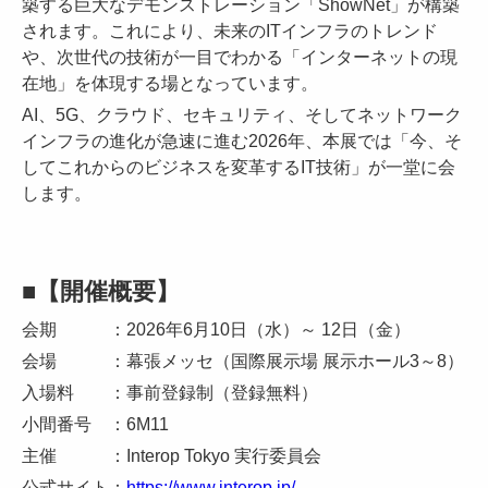
築する巨大なデモンストレーション「ShowNet」が構築
されます。これにより、未来のITインフラのトレンド
や、次世代の技術が一目でわかる「インターネットの現
在地」を体現する場となっています。
AI、5G、クラウド、セキュリティ、そしてネットワーク
インフラの進化が急速に進む2026年、本展では「今、そ
してこれからのビジネスを変革するIT技術」が一堂に会
します。
■【開催概要】
会期 ：2026年6月10日（水）～ 12日（金）
会場 ：幕張メッセ（国際展示場 展示ホール3～8）
入場料 ：事前登録制（登録無料）
小間番号 ：6M11
主催 ：Interop Tokyo 実行委員会
公式サイト：
https://www.interop.jp/