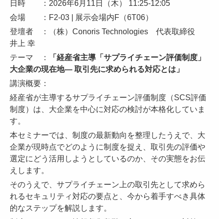
日時 ：2026年6月11日（木）
11:25-12:05
会場 ：F2-03 | 展示会場内F（6T06）
登壇者 ：（株）Conoris Technologies 代表取締役
井上 幸
テーマ ：
「経産省主導「サプライチェーン評価制度」
大企業の現在地― 取引先に求められる対応とは」
講演概要：
経産省が主導するサプライチェーン評価制度（SCS評価
制度）は、大企業を中心に対応の検討が本格化していま
す。
本セミナーでは、制度の最新動向を整理したうえで、大
企業が現時点でどのように制度を捉え、取引先の評価や
選定にどう活用しようとしているのか、その実態をお伝
えします。
そのうえで、サプライチェーン上の取引先として求めら
れるセキュリティ対応の要点と、今から着手すべき具体
的なステップを解説します。