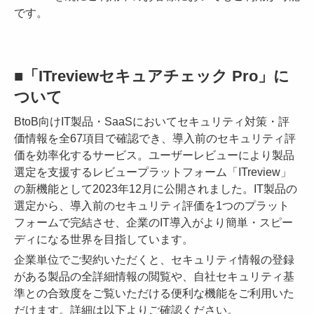
です。
■「ITreviewセキュアチェック Pro」に
ついて
BtoB向けIT製品・SaaSにおいてセキュリティ対策・評
価情報を全67項目で確認でき、導入前のセキュリティ評
価を効率化するサービス。ユーザーレビューにより製品
選定を支援するレビュープラットフォーム「ITreview」
の新機能として2023年12月に公開されました。IT製品の
選定から、導入前のセキュリティ評価を1つのプラット
フォームで完結させ、企業のIT導入がより簡単・スピー
ディになる世界を目指しています。
企業単位でご契約いただくと、セキュリティ情報の登録
がある製品の全詳細情報の閲覧や、自社セキュリティ基
準との合致度をご覧いただける便利な機能をご利用いた
だけます。詳細は以下よりご確認ください。