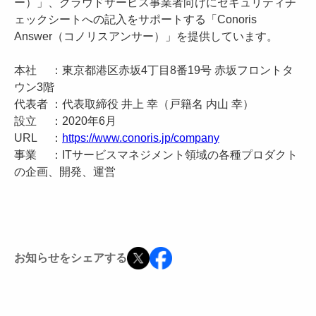
ー）」、クラウドサービス事業者向けにセキュリティチ
ェックシートへの記入をサポートする「Conoris
Answer（コノリスアンサー）」を提供しています。
本社 ：東京都港区赤坂4丁目8番19号 赤坂フロントタ
ウン3階
代表者 ：代表取締役 井上 幸（戸籍名 内山 幸）
設立 ：2020年6月
URL ：
https://www.conoris.jp/company
事業 ：ITサービスマネジメント領域の各種プロダクト
の企画、開発、運営
お知らせをシェアする