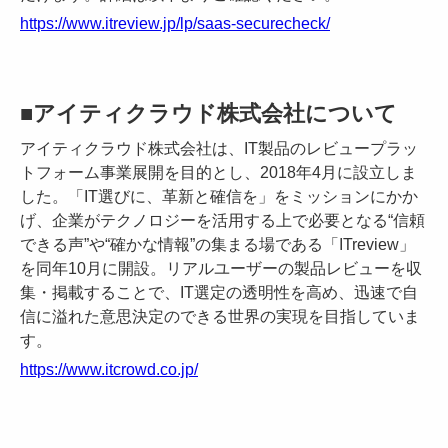
https://www.itreview.jp/lp/saas-securecheck/
■アイティクラウド株式会社について
アイティクラウド株式会社は、IT製品のレビュープラッ
トフォーム事業展開を目的とし、2018年4月に設立しま
した。「IT選びに、革新と確信を」をミッションにかか
げ、企業がテクノロジーを活用する上で必要となる“信頼
できる声”や“確かな情報”の集まる場である「ITreview」
を同年10月に開設。リアルユーザーの製品レビューを収
集・掲載することで、IT選定の透明性を高め、迅速で自
信に溢れた意思決定のできる世界の実現を目指していま
す。
https://www.itcrowd.co.jp/