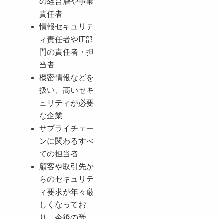
の経営層や事業
責任者
情報セキュリテ
ィ責任者やIT部
門の責任者・担
当者
機密情報などを
扱い、高いセキ
ュリティが必要
な企業
サプライチェー
ンに関わるすべ
ての担当者
顧客や取引先か
らのセキュリテ
ィ要求が年々厳
しくなってお
り、今後の受