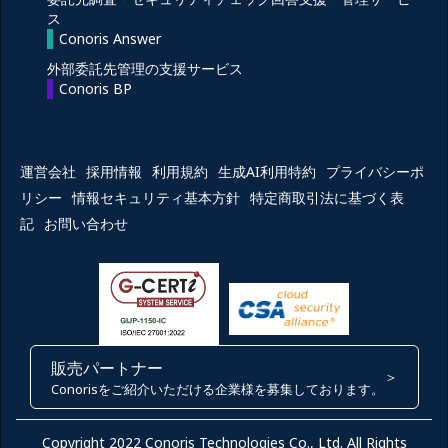
ス
Conoris Answer
外部委託先管理の支援サービス
Conoris BP
運営会社
採用情報
利用規約
生成AI利用特約
プライバシーポ
リシー
情報セキュリティ基本方針
特定商取引法に基づく表
記
お問い合わせ
販売パートナー
＞
Conorisをご紹介いただける企業様を募集しております。
Copyright 2022 Conoris Technologies Co., Ltd. All Rights