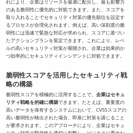
れにより、企業はリソースを最適に配分し、最も影響力
のある脆弱性に優先的に対処できます。また、スコアを
取り入れることでセキュリティ対策の優先順位を設定す
るプロセスが合理化されます。例えば、高い深刻度の脆
弱性には迅速で緊急な対応が求められ、スコアに基づい
たアクションプランを策定できます。これにより、レベ
ルの高いセキュリティ対策が展開され、企業は効果的か
つ効率的にセキュリティインシデントに対処できます。
脆弱性スコアを活用したセキュリティ戦
略の構築
脆弱性スコアを積極的に活用することで、
企業はセキュ
リティ戦略を的確に構築
できます。たとえば、重要度の
高いデータを保有するシステムにおいて、CVSSスコアの
高い脆弱性が検出された場合、即座に対策を講じること
が要求されます。このアプローチにより、企業はセキュ
リティ対策の緊急性を適切に判断し、ビジネスに重大な