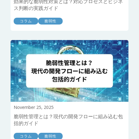
効果的な脆弱性対策とは？対応プロセスとビジネ
ス判断の実践ガイド
コラム
脆弱性
November 25, 2025
脆弱性管理とは？現代の開発フローに組み込む包
括的ガイド
コラム
脆弱性