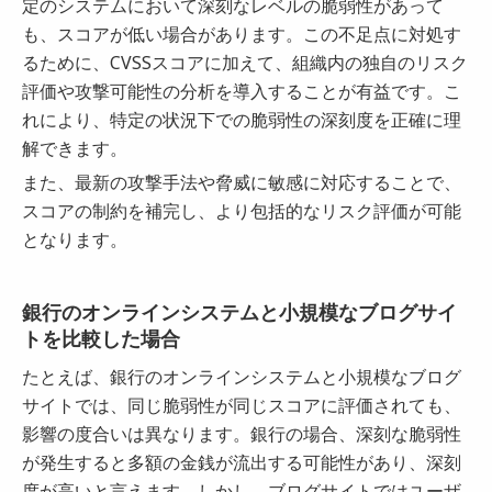
定のシステムにおいて深刻なレベルの脆弱性があって
も、スコアが低い場合があります。この不足点に対処す
るために、CVSSスコアに加えて、組織内の独自のリスク
評価や攻撃可能性の分析を導入することが有益です。こ
れにより、特定の状況下での脆弱性の深刻度を正確に理
解できます。
また、最新の攻撃手法や脅威に敏感に対応することで、
スコアの制約を補完し、より包括的なリスク評価が可能
となります。
銀行のオンラインシステムと小規模なブログサイ
トを比較した場合
たとえば、銀行のオンラインシステムと小規模なブログ
サイトでは、同じ脆弱性が同じスコアに評価されても、
影響の度合いは異なります。銀行の場合、深刻な脆弱性
が発生すると多額の金銭が流出する可能性があり、深刻
度が高いと言えます。しかし、ブログサイトではユーザ