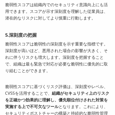
脆弱性スコアは組織内でのセキュリティ意識向上にも活
用できます。スコアが示す深刻度を理解した従業員は、
潜在的なリスクに対してより慎重に行動します。
5.深刻度の把握
脆弱性スコアは脆弱性の深刻度を示す重要な指標です。
深刻度が高いほど、悪用された場合の影響が大きく、そ
れに伴うリスクも増大します。深刻度を把握すること
で、組織は最も緊急で対応が必要な脆弱性に優先的に取
り組むことができます。
脆弱性スコアに基づくリスク評価は、深刻度やレベル、
CVSSを活用することで、
組織がセキュリティ上のリスク
を正確かつ効果的に理解し、優先順位付けされた対策を
実施する上で不可欠なツール
となります。これにより、
セキュリティポストチャーの構築と持続的な脆弱性管理