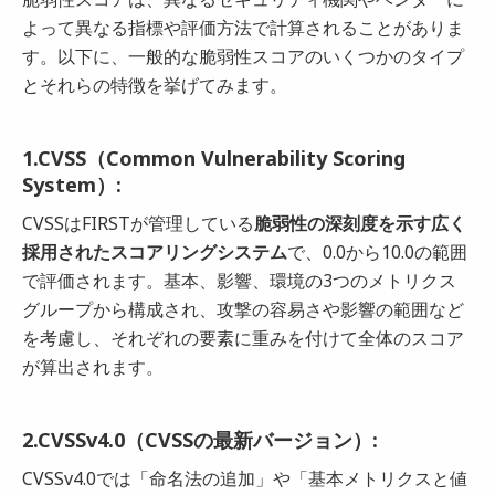
よって異なる指標や評価方法で計算されることがありま
す。以下に、一般的な脆弱性スコアのいくつかのタイプ
とそれらの特徴を挙げてみます。
1.CVSS（Common Vulnerability Scoring
System）:
CVSSはFIRSTが管理している
脆弱性の深刻度を示す広く
採用されたスコアリングシステム
で、0.0から10.0の範囲
で評価されます。基本、影響、環境の3つのメトリクス
グループから構成され、攻撃の容易さや影響の範囲など
を考慮し、それぞれの要素に重みを付けて全体のスコア
が算出されます。
2.CVSSv4.0（CVSSの最新バージョン）:
CVSSv4.0では「命名法の追加」や「基本メトリクスと値