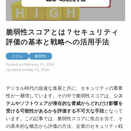
脆弱性スコアとは？セキュリティ
評価の基本と戦略への活用手法
コラム
脆弱性
Posted on:
February 15, 2024
Updated on:
May 15, 2026
デジタル時代の急速な進展と共に、セキュリティの重要
性が一層増しています。その中で脆弱性スコアは、
シス
テムやソフトウェアが潜在的な脅威からどれだけ影響を
受ける可能性があるかを評価する不可欠な手段
となって
います。この記事では、脆弱性スコアに焦点を当て、そ
の基本的な概念から評価の方法、企業のセキュリティ戦