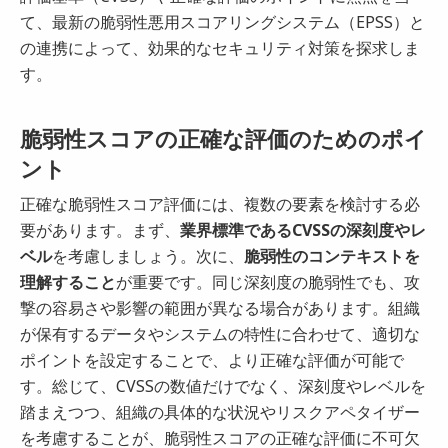
て、最新の脆弱性悪用スコアリングシステム（EPSS）と
の連携によって、効果的なセキュリティ対策を探求しま
す。
脆弱性スコアの正確な評価のためのポイ
ント
正確な脆弱性スコア評価には、複数の要素を検討する必
要があります。まず、
業界標準であるCVSSの深刻度やレ
ベル
を考慮しましょう。次に、
脆弱性のコンテキストを
理解すること
が重要です。同じ深刻度の脆弱性でも、攻
撃の容易さや影響の範囲が異なる場合があります。組織
が保有するデータやシステムの特性に合わせて、適切な
ポイントを設定することで、より正確な評価が可能で
す。総じて、CVSSの数値だけでなく、深刻度やレベルを
踏まえつつ、組織の具体的な状況やリスクアペタイザー
を考慮することが、脆弱性スコアの正確な評価に不可欠