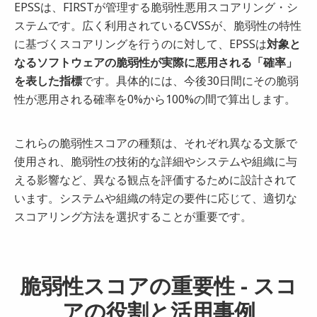
EPSSは、FIRSTが管理する脆弱性悪用スコアリング・シ
ステムです。広く利用されているCVSSが、脆弱性の特性
に基づくスコアリングを行うのに対して、EPSSは
対象と
なるソフトウェアの脆弱性が実際に悪用される「確率」
を表した指標
です。具体的には、今後30日間にその脆弱
性が悪用される確率を0%から100%の間で算出します。
これらの脆弱性スコアの種類は、それぞれ異なる文脈で
使用され、脆弱性の技術的な詳細やシステムや組織に与
える影響など、異なる観点を評価するために設計されて
います。システムや組織の特定の要件に応じて、適切な
スコアリング方法を選択することが重要です。
脆弱性スコアの重要性 - スコ
アの役割と活用事例