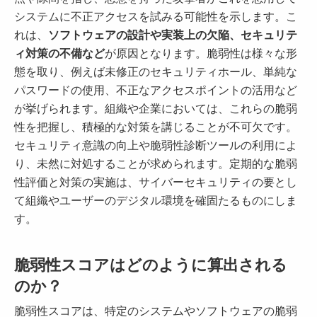
システムに不正アクセスを試みる可能性を示します。こ
れは、
ソフトウェアの設計や実装上の欠陥、セキュリテ
ィ対策の不備など
が原因となります。脆弱性は様々な形
態を取り、例えば未修正のセキュリティホール、単純な
パスワードの使用、不正なアクセスポイントの活用など
が挙げられます。組織や企業においては、これらの脆弱
性を把握し、積極的な対策を講じることが不可欠です。
セキュリティ意識の向上や脆弱性診断ツールの利用によ
り、未然に対処することが求められます。定期的な脆弱
性評価と対策の実施は、サイバーセキュリティの要とし
て組織やユーザーのデジタル環境を確固たるものにしま
す。
脆弱性スコアはどのように算出される
のか？
脆弱性スコアは、特定のシステムやソフトウェアの脆弱