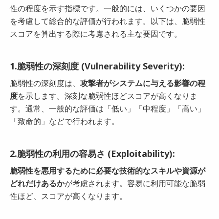
性の程度を示す指標です。一般的には、いくつかの要因
を考慮して総合的な評価が行われます。以下は、脆弱性
スコアを算出する際に考慮される主な要因です。
1.脆弱性の深刻度 (Vulnerability Severity):
脆弱性の深刻度は、
攻撃者がシステムに与える影響の程
度
を示します。深刻な脆弱性ほどスコアが高くなりま
す。通常、一般的な評価は「低い」「中程度」「高い」
「致命的」などで行われます。
2.脆弱性の利用の容易さ (Exploitability):
脆弱性を悪用するために必要な技術的なスキルや資源が
どれだけあるか
が考慮されます。容易に利用可能な脆弱
性ほど、スコアが高くなります。