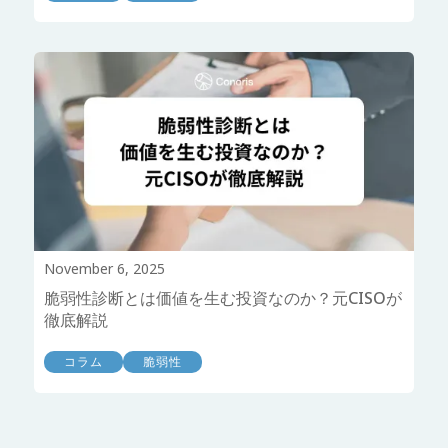
November 6, 2025
脆弱性診断とは価値を生む投資なのか？元CISOが
徹底解説
コラム
脆弱性