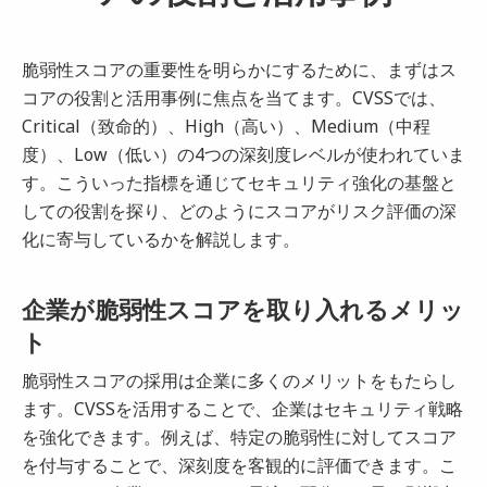
脆弱性スコアの重要性を明らかにするために、まずはス
コアの役割と活用事例に焦点を当てます。CVSSでは、
Critical（致命的）、High（高い）、Medium（中程
度）、Low（低い）の4つの深刻度レベルが使われていま
す。こういった指標を通じてセキュリティ強化の基盤と
しての役割を探り、どのようにスコアがリスク評価の深
化に寄与しているかを解説します。
企業が脆弱性スコアを取り入れるメリッ
ト
脆弱性スコアの採用は企業に多くのメリットをもたらし
ます。CVSSを活用することで、企業はセキュリティ戦略
を強化できます。例えば、特定の脆弱性に対してスコア
を付与することで、深刻度を客観的に評価できます。こ