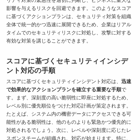
影響を与えるリスクを回避できます。このようなスコア
に基づくアクションプランは、セキュリティ対策を組織
全体で統一的かつ迅速に展開できるため、企業はリアル
タイムでのセキュリティリスクに対処し、攻撃に対する
有効な対策を講じることができます。
スコアに基づくセキュリティインシデ
ント対応の手順
スコアに基づくセキュリティインシデント対応は、
迅速
で効果的なアクションプランを確立する重要な手順
で
す。まず、深刻度の高い脆弱性に即座に対処するため、
レベル別に優先順位をつけた対応計画が策定されます。
たとえば、システム内の機密データにアクセスできる可
能性がある脆弱性は、他のものよりも緊急かつ優先的に
対処されるでしょう。次に、レベルや深刻度に応じたレ
スポンスチームが組織され、対応が始まります。特に、