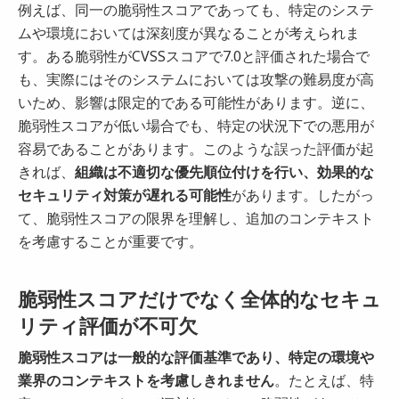
例えば、同一の脆弱性スコアであっても、特定のシステ
ムや環境においては深刻度が異なることが考えられま
す。ある脆弱性がCVSSスコアで7.0と評価された場合で
も、実際にはそのシステムにおいては攻撃の難易度が高
いため、影響は限定的である可能性があります。逆に、
脆弱性スコアが低い場合でも、特定の状況下での悪用が
容易であることがあります。このような誤った評価が起
きれば、
組織は不適切な優先順位付けを行い、効果的な
セキュリティ対策が遅れる可能性
があります。したがっ
て、脆弱性スコアの限界を理解し、追加のコンテキスト
を考慮することが重要です。
脆弱性スコアだけでなく全体的なセキュ
リティ評価が不可欠
脆弱性スコアは一般的な評価基準であり、特定の環境や
業界のコンテキストを考慮しきれません
。たとえば、特